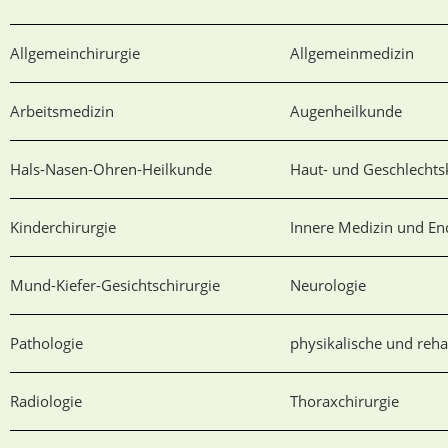
Allgemeinchirurgie
Allgemeinmedizin
Arbeitsmedizin
Augenheilkunde
Hals-Nasen-Ohren-Heilkunde
Haut- und Geschlechts
Kinderchirurgie
Innere Medizin und En
Mund-Kiefer-Gesichtschirurgie
Neurologie
Pathologie
physikalische und reha
Radiologie
Thoraxchirurgie