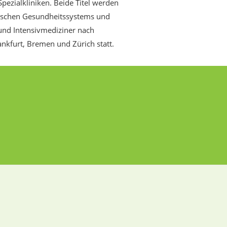
pezialkliniken. Beide Titel werden
ischen Gesundheitssystems und
 und Intensivmediziner nach
nkfurt, Bremen und Zürich statt.