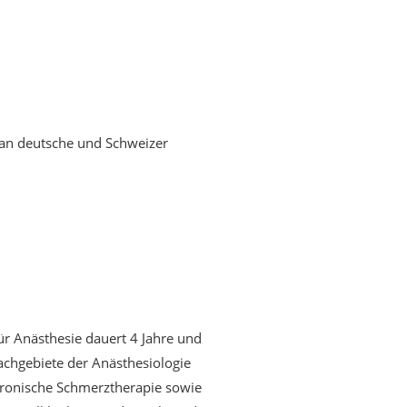
 an deutsche und Schweizer
ür Anästhesie dauert 4 Jahre und
Fachgebiete der Anästhesiologie
hronische Schmerztherapie sowie