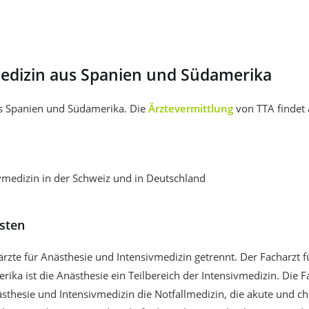
medizin aus Spanien und Südamerika
us Spanien und Südamerika. Die
Ärztevermittlung
von TTA findet
vmedizin in der Schweiz und in Deutschland
sten
zte für Anästhesie und Intensivmedizin getrennt. Der Facharzt f
rika ist die Anästhesie ein Teilbereich der Intensivmedizin. Die 
thesie und Intensivmedizin die Notfallmedizin, die akute und c