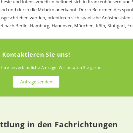
sthesie und Intensivmedizin befindet sich in Krankenhäusern und S
land und durch die Mebeko anerkannt.
Durch Reformen des span
usgeschrieben werden, orientieren sich spanische Anästhesisten
et nach Berlin, Hamburg, Hannover, München, Köln, Stuttgart, Fra
Kontaktieren Sie uns!
 Ihre unverbindliche Anfrage. Wir beraten Sie gerne.
Anfrage senden
ttlung in den Fachrichtungen