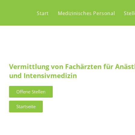
Start
Medizinisches Personal
Stel
Vermittlung von Fachärzten für Anäst
und Intensivmedizin
Offene Stellen
Startseite