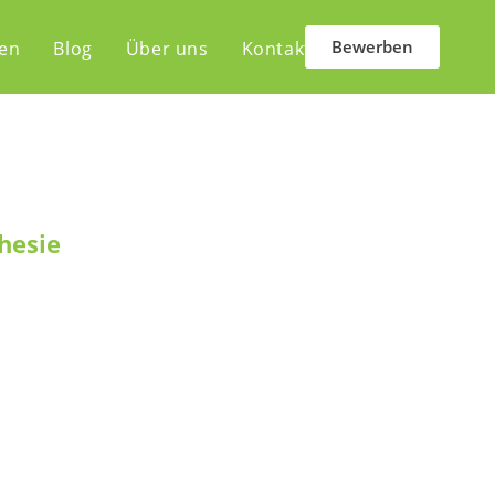
Bewerben
len
Blog
Über uns
Kontakt
hesie