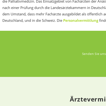
die Palliativmedizin. Das Einsatzgebiet von Fachärzten der Anä
nach einer Prüfung durch die Landesärztekammern in Deutsch
dem Umstand, dass mehr Fachärzte ausgebildet als öffentlich a
Deutschland, und in die Schweiz.
Die
Personalvermittlung
find
Senden Sie uns
Ärztevermi