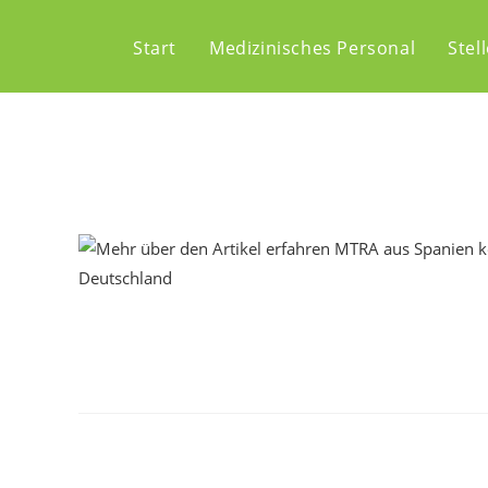
Start
Medizinisches Personal
Stel