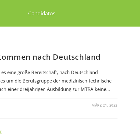
Candidatos
kommen nach Deutschland
t es eine große Bereitschaft, nach Deutschland
es um die Berufsgruppe der medizinisch-technische
 nach einer dreijährigen Ausbildung zur MTRA keine…
MÄRZ 21, 2022
E