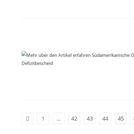
1
…
42
43
44
45