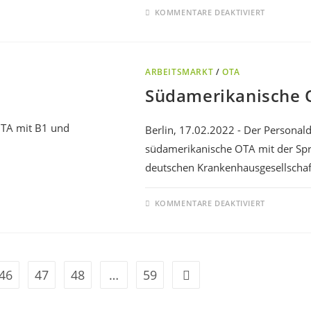
KOMMENTARE DEAKTIVIERT
ARBEITSMARKT
/
OTA
Südamerikanische O
Berlin, 17.02.2022 - Der Personaldi
südamerikanische OTA mit der Sp
deutschen Krankenhausgesellschaft
KOMMENTARE DEAKTIVIERT
46
47
48
…
59