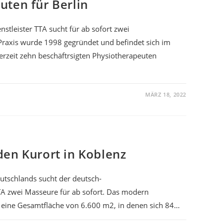
uten für Berlin
stleister TTA sucht für ab sofort zwei
 Praxis wurde 1998 gegründet und befindet sich im
erzeit zehn beschäftrsigten Physiotherapeuten
MÄRZ 18, 2022
den Kurort in Koblenz
utschlands sucht der deutsch-
TTA zwei Masseure für ab sofort. Das modern
r eine Gesamtfläche von 6.600 m2, in denen sich 84…