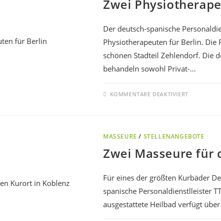
Zwei Physiotherape
Der deutsch-spanische Personaldien
Physiotherapeuten für Berlin. Die
schönen Stadteil Zehlendorf. Die d
behandeln sowohl Privat-…
KOMMENTARE DEAKTIVIERT
MASSEURE
/
STELLENANGEBOTE
Zwei Masseure für 
Für eines der größten Kurbäder De
spanische Personaldienstlleister 
ausgestattete Heilbad verfügt übe