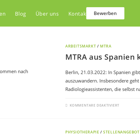
Bewerben
len
Blog
Über uns
Kontakt
ARBEITSMARKT
/
MTRA
MTRA aus Spanien 
Berlin, 21.03.2022: In Spanien gib
auszuwandern. Insbesondere geht 
Radiologieassistenten, die selbst
KOMMENTARE DEAKTIVIERT
PHYSIOTHERAPIE
/
STELLENANGEBOT