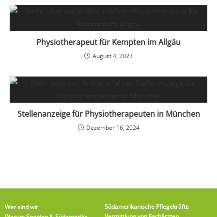
Physiotherapeut für Kempten im Allgäu
August 4, 2023
Stellenanzeige für Physiotherapeuten in München
Dezember 16, 2024
Südamerikanische Pflegekräfte
Wer sind wir
Vermittlung von Fachärzten
Warum Spanien & Südamerika