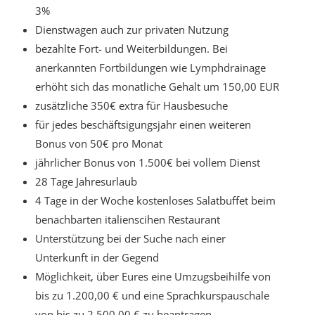
3%
Dienstwagen auch zur privaten Nutzung
bezahlte Fort- und Weiterbildungen. Bei
anerkannten Fortbildungen wie Lymphdrainage
erhöht sich das monatliche Gehalt um 150,00 EUR
zusätzliche 350€ extra für Hausbesuche
für jedes beschäftsigungsjahr einen weiteren
Bonus von 50€ pro Monat
jährlicher Bonus von 1.500€ bei vollem Dienst
28 Tage Jahresurlaub
4 Tage in der Woche kostenloses Salatbuffet beim
benachbarten italienscihen Restaurant
Unterstützung bei der Suche nach einer
Unterkunft in der Gegend
Möglichkeit, über Eures eine Umzugsbeihilfe von
bis zu 1.200,00 € und eine Sprachkurspauschale
von bis zu 2.500,00 € zu beantragen