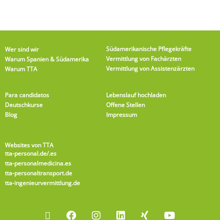
Südamerikanische Pflegekräfte
Wer sind wir
Vermittlung von Fachärzten
Warum Spanien & Südamerika
Vermittlung von Assistenzärzten
Warum TTA
Para candidatos
Lebenslauf hochladen
Deutschkurse
Offene Stellen
Blog
Impressum
Websites von TTA
tta-personal.de
/.es
tta-personalmedicina.es
tta-personaltransport.de
tta-ingenieurvermittlung.de