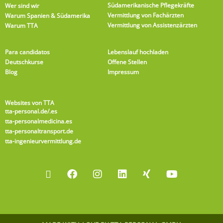
Südamerikanische Pflegekräfte
Wer sind wir
Vermittlung von Fachärzten
Warum Spanien & Südamerika
Vermittlung von Assistenzärzten
Warum TTA
Para candidatos
Lebenslauf hochladen
Deutschkurse
Offene Stellen
Blog
Impressum
Websites von TTA
tta-personal.de
/.es
tta-personalmedicina.es
tta-personaltransport.de
tta-ingenieurvermittlung.de