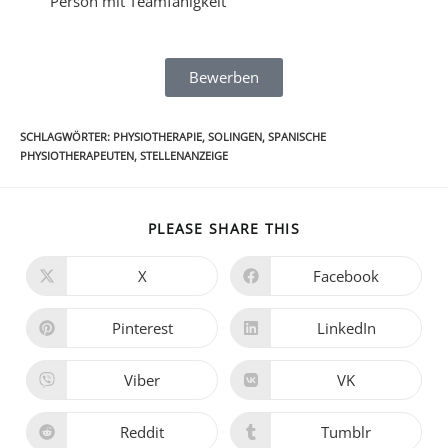
Person mit Teamfähigkeit
Bewerben
SCHLAGWÖRTER
:
PHYSIOTHERAPIE
,
SOLINGEN
,
SPANISCHE
PHYSIOTHERAPEUTEN
,
STELLENANZEIGE
PLEASE SHARE THIS
X
Facebook
Pinterest
LinkedIn
Viber
VK
Reddit
Tumblr