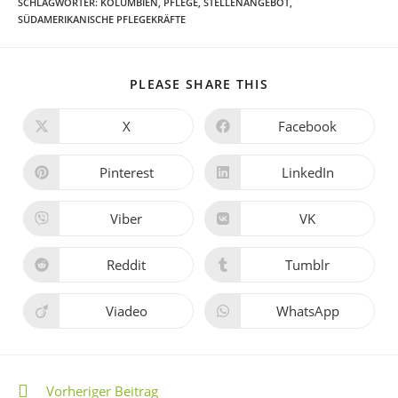
SCHLAGWÖRTER
:
KOLUMBIEN
,
PFLEGE
,
STELLENANGEBOT
,
SÜDAMERIKANISCHE PFLEGEKRÄFTE
PLEASE SHARE THIS
X
Facebook
Pinterest
LinkedIn
Viber
VK
Reddit
Tumblr
Viadeo
WhatsApp
Vorheriger Beitrag