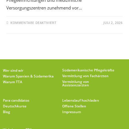
Pflegeeinrichtungen und medizinische
Versorgungszentren zunehmend vor…
KOMMENTARE DEAKTIVIERT
JULI 2, 2026
Südamerikanische Pflegekräfte
Wer sind wir
Vermittlung von Fachärzten
Warum Spanien & Südamerika
Vermittlung von
Warum TTA
Assistenzärzten
Para candidatos
Lebenslauf hochladen
Deutschkurse
Offene Stellen
Blog
Impressum