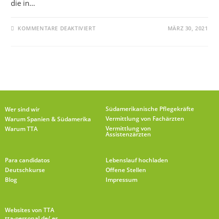
die in…
KOMMENTARE DEAKTIVIERT
MÄRZ 30, 2021
Südamerikanische Pflegekräfte
Wer sind wir
Vermittlung von Fachärzten
Warum Spanien & Südamerika
Vermittlung von
Warum TTA
Assistenzärzten
Para candidatos
Lebenslauf hochladen
Deutschkurse
Offene Stellen
Blog
Impressum
Websites von TTA
tta-personal.de
/.es