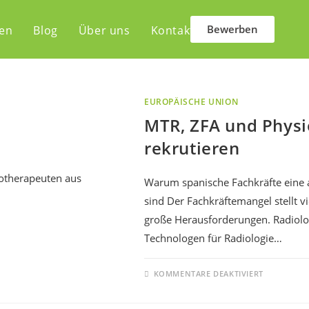
Bewerben
len
Blog
Über uns
Kontakt
EUROPÄISCHE UNION
MTR, ZFA und Physi
rekrutieren
Warum spanische Fachkräfte eine 
sind Der Fachkräftemangel stellt 
große Herausforderungen. Radiolo
Technologen für Radiologie…
KOMMENTARE DEAKTIVIERT