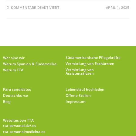
KOMMENTARE DEAKTIVIERT
APRIL 1, 2025
Südamerikanische Pflegekräfte
Wer sind wir
Vermittlung von Fachärzten
Warum Spanien & Südamerika
Vermittlung von
Warum TTA
Assistenzärzten
Para candidatos
Lebenslauf hochladen
Deutschkurse
Offene Stellen
Blog
Impressum
Websites von TTA
tta-personal.de
/.es
tta-personalmedicina.es