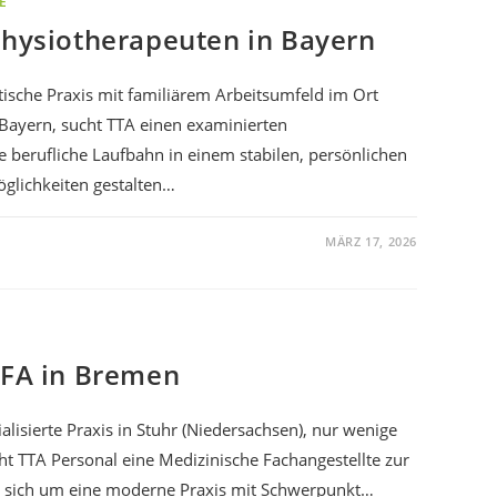
E
Physiotherapeuten in Bayern
tische Praxis mit familiärem Arbeitsumfeld im Ort
Bayern, sucht TTA einen examinierten
e berufliche Laufbahn in einem stabilen, persönlichen
glichkeiten gestalten…
MÄRZ 17, 2026
ZFA in Bremen
alisierte Praxis in Stuhr (Niedersachsen), nur wenige
t TTA Personal eine Medizinische Fachangestellte zur
t sich um eine moderne Praxis mit Schwerpunkt…