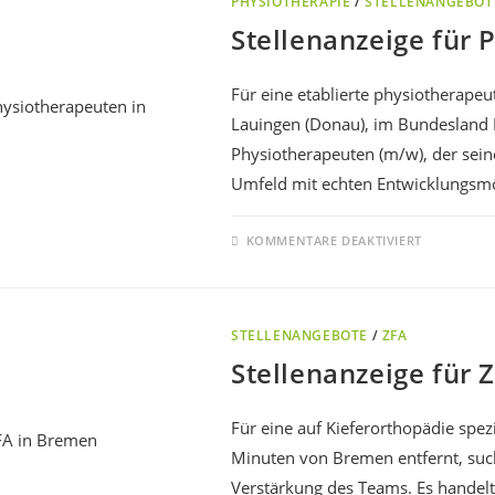
PHYSIOTHERAPIE
/
STELLENANGEBOT
Stellenanzeige für 
Für eine etablierte physiotherapeu
Lauingen (Donau), im Bundesland 
Physiotherapeuten (m/w), der sein
Umfeld mit echten Entwicklungsmö
KOMMENTARE DEAKTIVIERT
STELLENANGEBOTE
/
ZFA
Stellenanzeige für 
Für eine auf Kieferorthopädie spezi
Minuten von Bremen entfernt, such
Verstärkung des Teams. Es handel