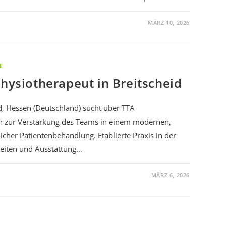
MÄRZ 10, 2026
E
Physiotherapeut in Breitscheid
d, Hessen (Deutschland) sucht über TTA
in zur Verstärkung des Teams in einem modernen,
cher Patientenbehandlung. Etablierte Praxis in der
eiten und Ausstattung…
MÄRZ 6, 2026