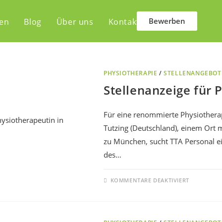
Bewerben
len
Blog
Über uns
Kontakt
PHYSIOTHERAPIE
/
STELLENANGEBOT
Stellenanzeige für 
Für eine renommierte Physiotherap
Tutzing (Deutschland), einem Ort 
zu München, sucht TTA Personal e
des…
KOMMENTARE DEAKTIVIERT