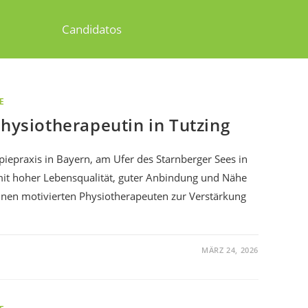
Candidatos
E
Physiotherapeutin in Tutzing
iepraxis in Bayern, am Ufer des Starnberger Sees in
mit hoher Lebensqualität, guter Anbindung und Nähe
inen motivierten Physiotherapeuten zur Verstärkung
MÄRZ 24, 2026