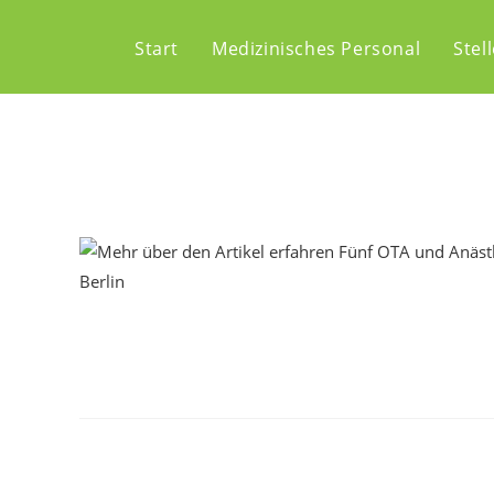
Start
Medizinisches Personal
Stel