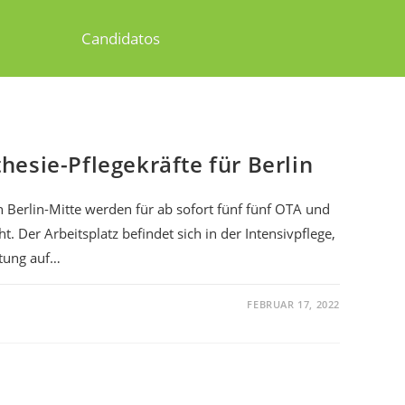
Candidatos
esie-Pflegekräfte für Berlin
n Berlin-Mitte werden für ab sofort fünf fünf OTA und
t. Der Arbeitsplatz befindet sich in der Intensivpflege,
itung auf…
FEBRUAR 17, 2022