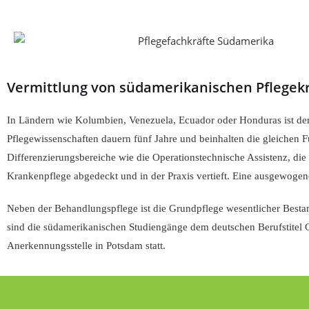
Vermittlung von südamerikanischen Pflegek
In Ländern wie Kolumbien, Venezuela, Ecuador oder Honduras ist der 
Pflegewissenschaften dauern fünf Jahre und beinhalten die gleichen 
Differenzierungsbereiche wie die Operationstechnische Assistenz, die
Krankenpflege abgedeckt und in der Praxis vertieft. Eine ausgewoge
Neben der Behandlungspflege ist die Grundpflege wesentlicher Bestan
sind die südamerikanischen Studiengänge dem deutschen Berufstitel 
Anerkennungsstelle in Potsdam statt.