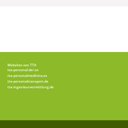
Websites von TTA
tta-personal.de
/.es
tta-personalmedicina.es
tta-personaltransport.de
tta-ingenieurvermittlung.de