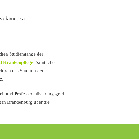
schen Studiengänge der
nd Krankenpflege
.
Sämtliche
 durch das Studium der
z.
il und Professionalisierungsgrad
t in Brandenburg über die