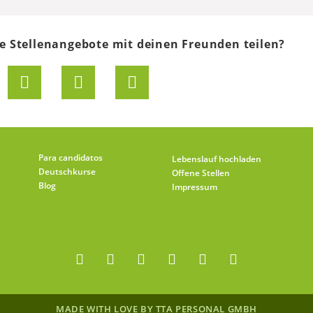
e Stellenangebote mit deinen Freunden teilen?
Para candidatos
Lebenslauf hochladen
Deutschkurse
Offene Stellen
Blog
Impressum
MADE WITH LOVE BY TTA PERSONAL GMBH