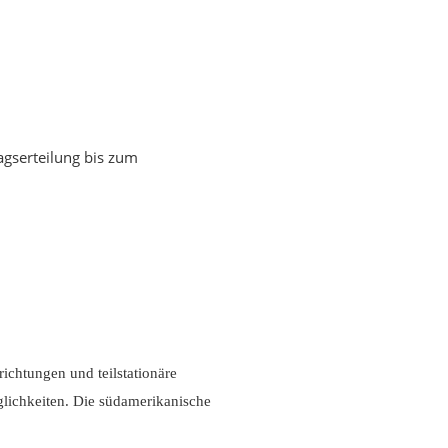
agserteilung bis zum
ichtungen und teilstationäre
öglichkeiten. Die südamerikanische