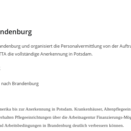
randenburg
andenburg und organisiert die Personalvermittlung von der Auftr
 TTA die vollständige Anerkennung in Potsdam.
g
se nach Brandenburg
erika bis zur Anerkennung in Potsdam. Krankenhäuser, Altenpflegeeinr
h erhalten Pflegeeinrichtungen über die Arbeitsagentur Finanzierungs-M
 und Arbeitsbedingungen in Brandenburg deutlich verbessern können.