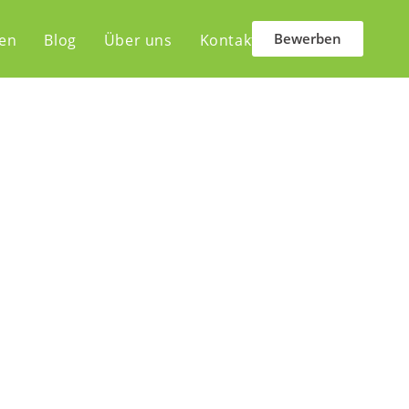
Bewerben
len
Blog
Über uns
Kontakt