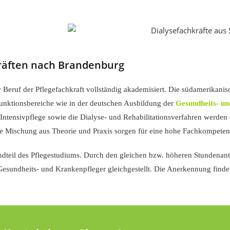
räften nach Brandenburg
Beruf der Pflegefachkraft vollständig akademisiert. Die südamerikani
Funktionsbereiche wie in der deutschen Ausbildung der
Gesundheits- u
 Intensivpflege sowie die Dialyse- und Rehabilitationsverfahren werden
ne Mischung aus Theorie und Praxis sorgen für eine hohe Fachkompeten
dteil des Pflegestudiums. Durch den gleichen bzw. höheren Stundenante
Gesundheits- und Krankenpfleger gleichgestellt. Die Anerkennung finde