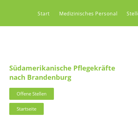
Start
Medizinisches Personal
Stel
Südamerikanische Pflegekräfte
nach Brandenburg
Offene Stellen
Startseite