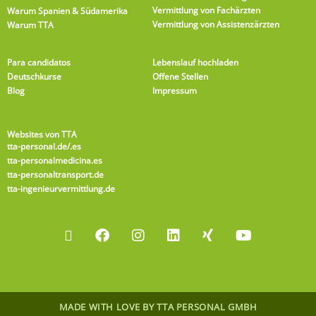
Vermittlung von Fachärzten
Warum Spanien & Südamerika
Vermittlung von Assistenzärzten
Warum TTA
Para candidatos
Lebenslauf hochladen
Deutschkurse
Offene Stellen
Blog
Impressum
Websites von TTA
tta-personal.de
/.es
tta-personalmedicina.es
tta-personaltransport.de
tta-ingenieurvermittlung.de
MADE WITH LOVE BY TTA PERSONAL GMBH