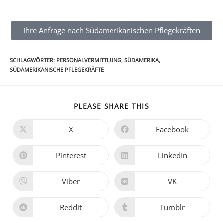
Ihre Anfrage nach Südamerikanischen Pflegekräften
SCHLAGWÖRTER
:
PERSONALVERMITTLUNG
,
SÜDAMERIKA
,
SÜDAMERIKANISCHE PFLEGEKRÄFTE
PLEASE SHARE THIS
X
Facebook
Pinterest
LinkedIn
Viber
VK
Reddit
Tumblr