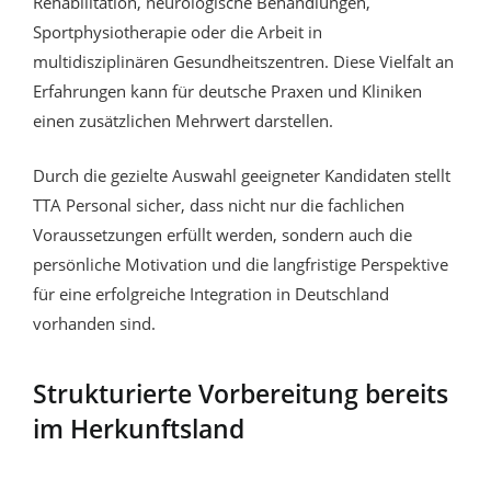
Rehabilitation, neurologische Behandlungen,
Sportphysiotherapie oder die Arbeit in
multidisziplinären Gesundheitszentren. Diese Vielfalt an
Erfahrungen kann für deutsche Praxen und Kliniken
einen zusätzlichen Mehrwert darstellen.
Durch die gezielte Auswahl geeigneter Kandidaten stellt
TTA Personal sicher, dass nicht nur die fachlichen
Voraussetzungen erfüllt werden, sondern auch die
persönliche Motivation und die langfristige Perspektive
für eine erfolgreiche Integration in Deutschland
vorhanden sind.
Strukturierte Vorbereitung bereits
im Herkunftsland