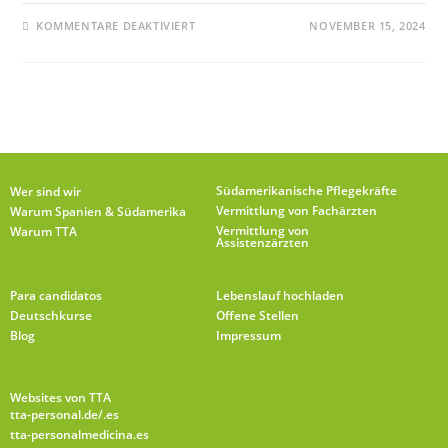
KOMMENTARE DEAKTIVIERT
NOVEMBER 15, 2024
Südamerikanische Pflegekräfte
Wer sind wir
Vermittlung von Fachärzten
Warum Spanien & Südamerika
Vermittlung von
Warum TTA
Assistenzärzten
Para candidatos
Lebenslauf hochladen
Deutschkurse
Offene Stellen
Blog
Impressum
Websites von TTA
tta-personal.de
/.es
tta-personalmedicina.es