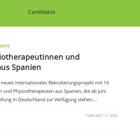
Candidatos
RAPIE
ysiotherapeutinnen und
aus Spanien
 neues internationales Rekrutierungsprojekt mit 16
en und Physiotherapeuten aus Spanien, die ab Juni
tellung in Deutschland zur Verfügung stehen.…
FEBRUAR 17, 2026