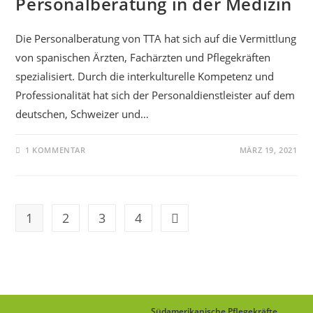
Personalberatung in der Medizin
Die Personalberatung von TTA hat sich auf die Vermittlung
von spanischen Ärzten, Fachärzten und Pflegekräften
spezialisiert. Durch die interkulturelle Kompetenz und
Professionalität hat sich der Personaldienstleister auf dem
deutschen, Schweizer und…
1 KOMMENTAR
MÄRZ 19, 2021
1
2
3
4
Südamerikanische Pflegekräfte