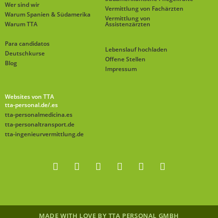
Wer sind wir
Vermittlung von Fachärzten
Warum Spanien & Südamerika
Vermittlung von
Warum TTA
Assistenzärzten
Para candidatos
Lebenslauf hochladen
Deutschkurse
Offene Stellen
Blog
Impressum
Websites von TTA
tta-personal.de
/.es
tta-personalmedicina.es
tta-personaltransport.de
tta-ingenieurvermittlung.de
MADE WITH LOVE BY TTA PERSONAL GMBH