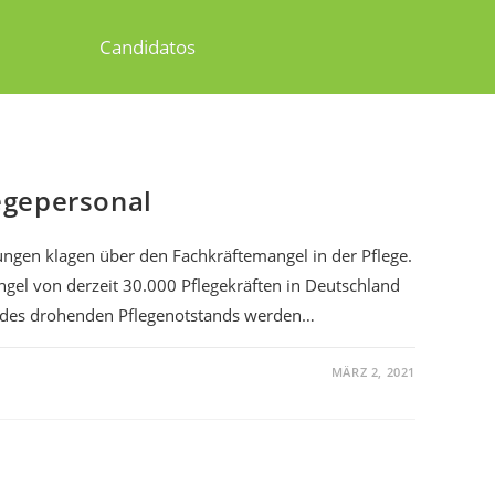
Candidatos
egepersonal
ngen klagen über den Fachkräftemangel in der Pflege.
el von derzeit 30.000 Pflegekräften in Deutschland
s des drohenden Pflegenotstands werden…
MÄRZ 2, 2021