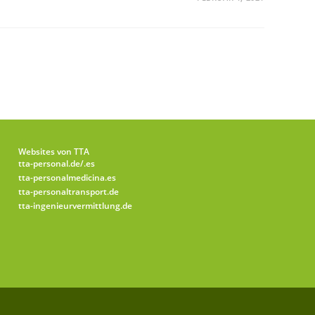
Websites von TTA
tta-personal.de
/.es
tta-personalmedicina.es
tta-personaltransport.de
tta-ingenieurvermittlung.de