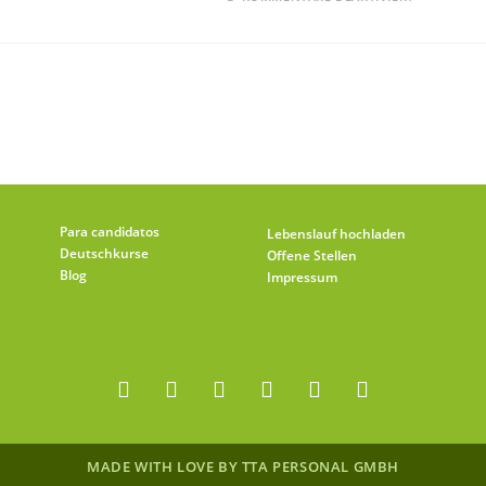
Para candidatos
Lebenslauf hochladen
Deutschkurse
Offene Stellen
Blog
Impressum
MADE WITH LOVE BY TTA PERSONAL GMBH