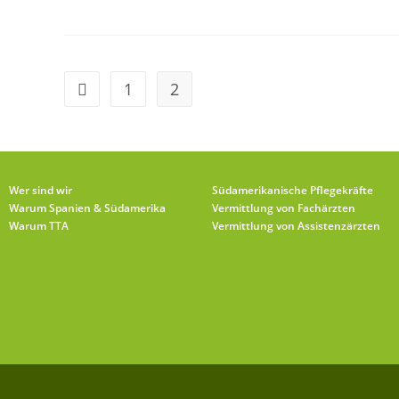
1
2
Wer sind wir
Südamerikanische Pflegekräfte
Warum Spanien & Südamerika
Vermittlung von Fachärzten
Warum TTA
Vermittlung von Assistenzärzten