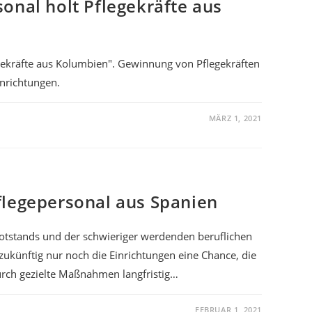
onal holt Pflegekräfte aus
gekräfte aus Kolumbien". Gewinnung von Pflegekräften
inrichtungen.
MÄRZ 1, 2021
flegepersonal aus Spanien
otstands und der schwieriger werdenden beruflichen
zukünftig nur noch die Einrichtungen eine Chance, die
durch gezielte Maßnahmen langfristig…
FEBRUAR 1, 2021