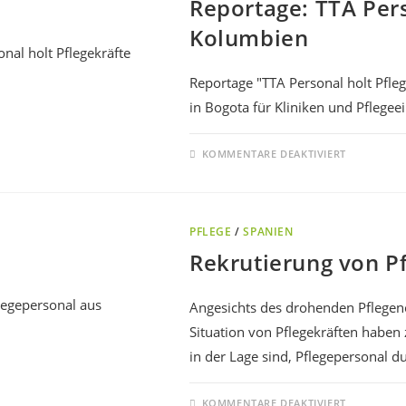
Reportage: TTA Pers
Kolumbien
Reportage "TTA Personal holt Pfle
in Bogota für Kliniken und Pflegee
KOMMENTARE DEAKTIVIERT
PFLEGE
/
SPANIEN
Rekrutierung von P
Angesichts des drohenden Pflegen
Situation von Pflegekräften haben 
in der Lage sind, Pflegepersonal 
KOMMENTARE DEAKTIVIERT