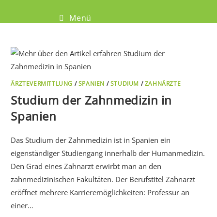
Menü
ÄRZTEVERMITTLUNG
/
SPANIEN
/
STUDIUM
/
ZAHNÄRZTE
Studium der Zahnmedizin in
Spanien
Das Studium der Zahnmedizin ist in Spanien ein
eigenständiger Studiengang innerhalb der Humanmedizin.
Den Grad eines Zahnarzt erwirbt man an den
zahnmedizinischen Fakultäten. Der Berufstitel Zahnarzt
eröffnet mehrere Karrieremöglichkeiten: Professur an
einer…