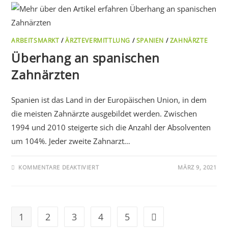
ARBEITSMARKT
/
ÄRZTEVERMITTLUNG
/
SPANIEN
/
ZAHNÄRZTE
Überhang an spanischen
Zahnärzten
Spanien ist das Land in der Europäischen Union, in dem
die meisten Zahnärzte ausgebildet werden. Zwischen
1994 und 2010 steigerte sich die Anzahl der Absolventen
um 104%. Jeder zweite Zahnarzt…
KOMMENTARE DEAKTIVIERT
MÄRZ 9, 2021
1
2
3
4
5