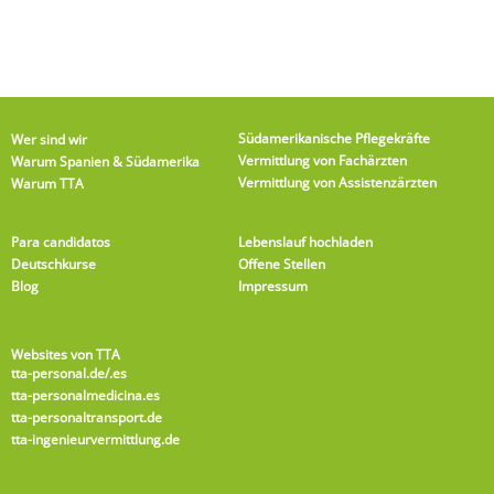
Südamerikanische Pflegekräfte
Wer sind wir
Vermittlung von Fachärzten
Warum Spanien & Südamerika
Vermittlung von Assistenzärzten
Warum TTA
Para candidatos
Lebenslauf hochladen
Deutschkurse
Offene Stellen
Blog
Impressum
Websites von TTA
tta-personal.de
/.es
tta-personalmedicina.es
tta-personaltransport.de
tta-ingenieurvermittlung.de