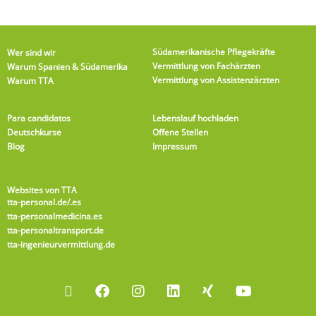
Südamerikanische Pflegekräfte
Wer sind wir
Vermittlung von Fachärzten
Warum Spanien & Südamerika
Vermittlung von Assistenzärzten
Warum TTA
Para candidatos
Lebenslauf hochladen
Deutschkurse
Offene Stellen
Blog
Impressum
Websites von TTA
tta-personal.de
/.es
tta-personalmedicina.es
tta-personaltransport.de
tta-ingenieurvermittlung.de