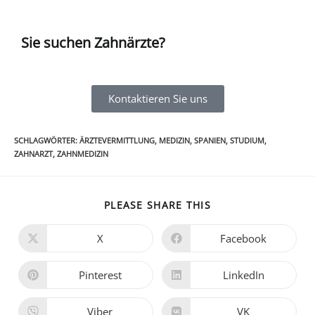
Sie suchen Zahnärzte?
Kontaktieren Sie uns
SCHLAGWÖRTER
:
ÄRZTEVERMITTLUNG
,
MEDIZIN
,
SPANIEN
,
STUDIUM
,
ZAHNARZT
,
ZAHNMEDIZIN
PLEASE SHARE THIS
X
Facebook
Pinterest
LinkedIn
Viber
VK